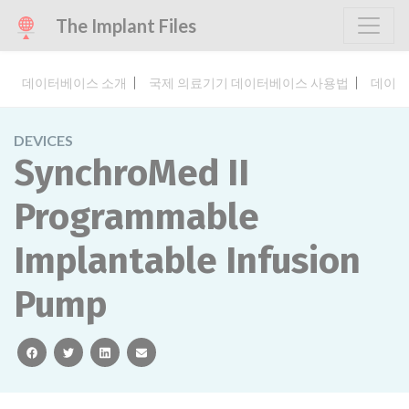
The Implant Files
데이터베이스 소개
국제 의료기기 데이터베이스 사용법
데이터
DEVICES
SynchroMed II
Programmable
Implantable Infusion
Pump
facebook
twitter
linkedin
email