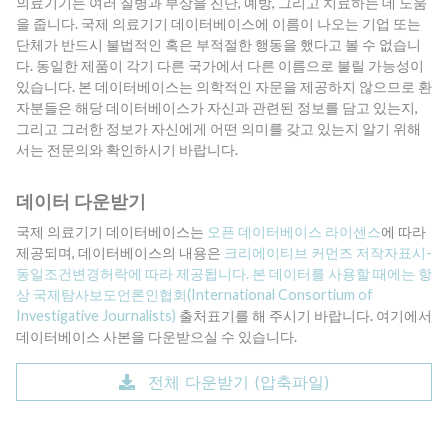
의료기기는 여러 질병과 부상을 진단, 예방, 그리고 치료하는 데 도움
을 줍니다. 국제 의료기기 데이터베이스에 이름이 나오는 기업 또는
단체가 반드시 불법적인 혹은 부적절한 행동을 했다고 볼 수 없습니
다. 동일한 제품이 각기 다른 국가에서 다른 이름으로 불릴 가능성이
있습니다. 본 데이터베이스는 의학적인 자문을 제공하지 않으므로 환
자분들은 해당 데이터베이스가 자신과 관련된 정보를 담고 있는지,
그리고 그러한 정보가 자신에게 어떤 의미를 갖고 있는지 알기 위해
서는 전문의와 확인하시기 바랍니다.
데이터 다운받기
국제 의료기기 데이터베이스는
오픈 데이터베이스 라이센스
에 따라
제공되며, 데이터베이스의 내용은
크리에이티브 커먼즈 저작자표시-
동일조건변경허락에 따라 제공됩니다. 본 데이터를 사용할 때에는 항
상
국제탐사보도언론인협회(International Consortium of
Investigative Journalists)
출처표기를 해 주시기 바랍니다. 여기에서
데이터베이스 사본을 다운받으실 수 있습니다.
전체 다운받기 (압축파일)