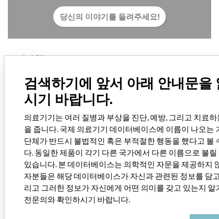
당신의 이야기를 들려주세요!
고지사항
의료기기는 여러 질병과 부상을 진단, 예방, 그리고 치료하는 데 도움
검색하기에 앞서 아래 안내문을
을 줍니다. 국제 의료기기 데이터베이스에 이름이 나오는 기업 또는
단체가 반드시 불법적인 혹은 부적절한 행동을 했다고 볼 수 없습니
시기 바랍니다.
다. 동일한 제품이 각기 다른 국가에서 다른 이름으로 불릴 가능성이
있습니다. 본 데이터베이스는 의학적인 자문을 제공하지 않으므로 환
의료기기는 여러 질병과 부상을 진단, 예방, 그리고 치료하
자분들은 해당 데이터베이스가 자신과 관련된 정보를 담고 있는지,
을 줍니다. 국제 의료기기 데이터베이스에 이름이 나오는 
그리고 그러한 정보가 자신에게 어떤 의미를 갖고 있는지 알기 위해
단체가 반드시 불법적인 혹은 부적절한 행동을 했다고 볼 
서는 전문의와 확인하시기 바랍니다.
다. 동일한 제품이 각기 다른 국가에서 다른 이름으로 불
있습니다. 본 데이터베이스는 의학적인 자문을 제공하지 
데이터 다운받기
자분들은 해당 데이터베이스가 자신과 관련된 정보를 담고 
국제 의료기기 데이터베이스는
오픈 데이터베이스 라이센스
에 따라
리고 그러한 정보가 자신에게 어떤 의미를 갖고 있는지 알
제공되며, 데이터베이스의 내용은
크리에이티브 커먼즈 저작자표시-
전문의와 확인하시기 바랍니다.
동일조건변경허락에 따라 제공됩니다. 본 데이터를 사용할 때에는 항
상
국제탐사보도언론인협회(International Consortium of