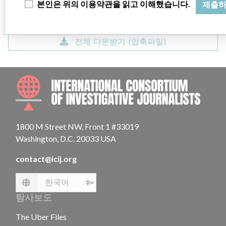
본인은 위의 이용약관을 읽고 이해했습니다.
제출
Investigative Journalists)
출처표기를 해 주시기 바랍니다. 여기에서
데이터베이스 사본을 다운받으실 수 있습니다.
전체 다운받기 (압축파일)
INTE
1800 M Street NW, Front 1 #33019
Washington, D.C. 20033 USA
contact@icij.org
Language
탐사보도
The Uber Files