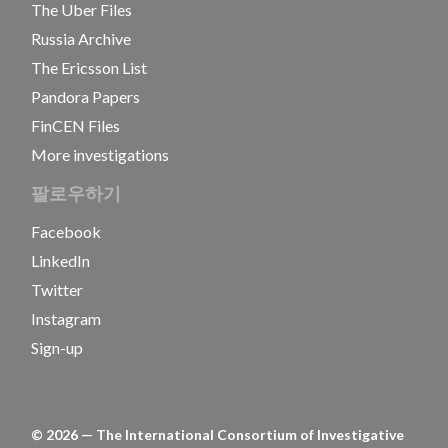
The Uber Files
Russia Archive
The Ericsson List
Pandora Papers
FinCEN Files
More investigations
팔로우하기
Facebook
LinkedIn
Twitter
Instagram
Sign-up
©
2026
— The International Consortium of Investigative