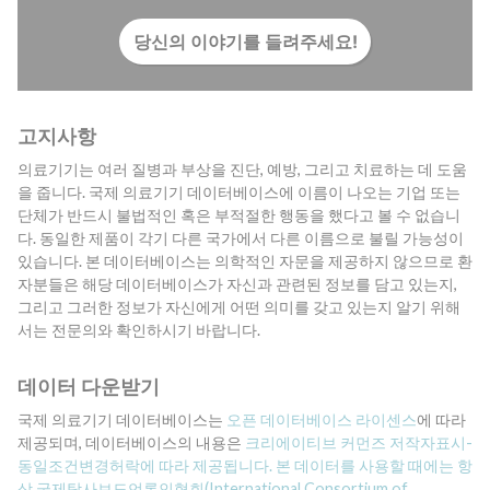
당신의 이야기를 들려주세요!
고지사항
의료기기는 여러 질병과 부상을 진단, 예방, 그리고 치료하는 데 도움
을 줍니다. 국제 의료기기 데이터베이스에 이름이 나오는 기업 또는
단체가 반드시 불법적인 혹은 부적절한 행동을 했다고 볼 수 없습니
다. 동일한 제품이 각기 다른 국가에서 다른 이름으로 불릴 가능성이
있습니다. 본 데이터베이스는 의학적인 자문을 제공하지 않으므로 환
자분들은 해당 데이터베이스가 자신과 관련된 정보를 담고 있는지,
그리고 그러한 정보가 자신에게 어떤 의미를 갖고 있는지 알기 위해
서는 전문의와 확인하시기 바랍니다.
데이터 다운받기
국제 의료기기 데이터베이스는
오픈 데이터베이스 라이센스
에 따라
제공되며, 데이터베이스의 내용은
크리에이티브 커먼즈 저작자표시-
동일조건변경허락에 따라 제공됩니다. 본 데이터를 사용할 때에는 항
상
국제탐사보도언론인협회(International Consortium of