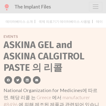
The Implant Files
데이터베이스 소개
국제 의료기기 데이터베이스 사용법
데이터
EVENTS
ASKINA GEL and
ASKINA CALGITROL
PASTE 의 리콜
facebook
twitter
linkedin
email
National Organization for Medicines
에 따르
면, 해당 리콜 는
Greece
에서
manufacturer
#8496
에 의해 제조된 제품과 관련되어 있습니