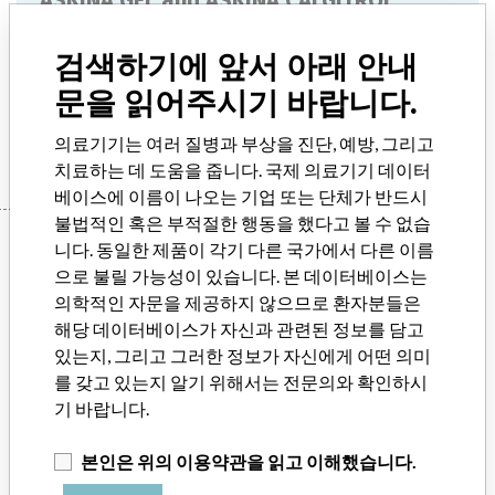
ASKINA GEL and ASKINA CALGITROL
PASTE
검색하기에 앞서 아래 안내
모델명 / 제조번호(시리얼번호)
문을 읽어주시기 바랍니다.
Manufacturer
manufacturer #8496
의료기기는 여러 질병과 부상을 진단, 예방, 그리고
치료하는 데 도움을 줍니다. 국제 의료기기 데이터
베이스에 이름이 나오는 기업 또는 단체가 반드시
불법적인 혹은 부적절한 행동을 했다고 볼 수 없습
Manufacturer
니다. 동일한 제품이 각기 다른 국가에서 다른 이름
으로 불릴 가능성이 있습니다. 본 데이터베이스는
의학적인 자문을 제공하지 않으므로 환자분들은
manufacturer #8496
해당 데이터베이스가 자신과 관련된 정보를 담고
있는지, 그리고 그러한 정보가 자신에게 어떤 의미
제조사 모회사 (2017)
Alamedics Gmbh & Co. Kg
를 갖고 있는지 알기 위해서는 전문의와 확인하시
기 바랍니다.
Source
NOM
본인은 위의 이용약관을 읽고 이해했습니다.
데이터베이스 소개