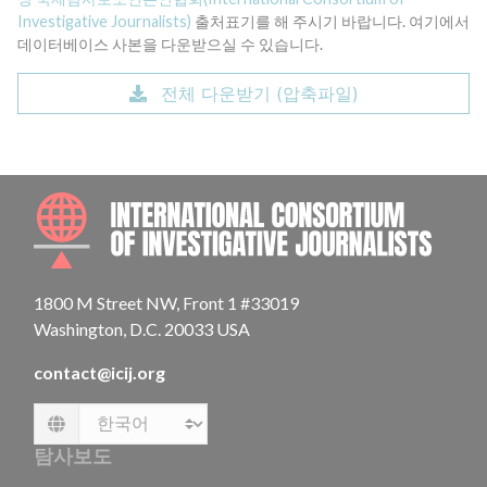
Investigative Journalists)
출처표기를 해 주시기 바랍니다. 여기에서
데이터베이스 사본을 다운받으실 수 있습니다.
전체 다운받기 (압축파일)
INTE
1800 M Street NW, Front 1 #33019
Washington, D.C. 20033 USA
contact@icij.org
Language
탐사보도