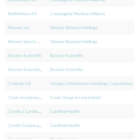
BioMerieux SA
Compagnie Merieux Alliance
Biomet Inc.
Zimmer Biomet Holdings
Biomet Sports Medicine and Trauma
Zimmer Biomet Holdings
Boston Scientific
Boston Scientific
Boston Scientific Corporation
Boston Scientific
Codman US
Integra LifeSciences Holdings Corporation
Cook Incorporated
Cook Group Incorporated
Cordis a Cardinal Health Company
Cardinal Health
Cordis Cooperation
Cardinal Health