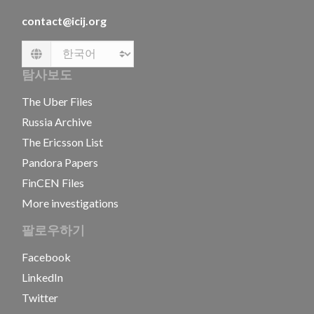
contact@icij.org
Language
탐사보도
The Uber Files
Russia Archive
The Ericsson List
Pandora Papers
FinCEN Files
More investigations
팔로우하기
Facebook
LinkedIn
Twitter