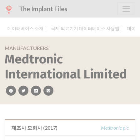
The Implant Files
데이터베이스 소개
국제 의료기기 데이터베이스 사용법
데이터
MANUFACTURERS
Medtronic
International Limited
facebook
twitter
linkedin
email
제조사 모회사 (2017)
Medtronic plc