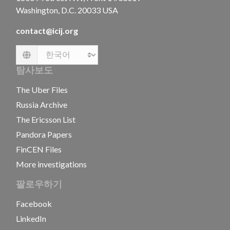
Washington, D.C. 20033 USA
contact@icij.org
Language
탐사보도
The Uber Files
Russia Archive
The Ericsson List
Pandora Papers
FinCEN Files
More investigations
팔로우하기
Facebook
LinkedIn