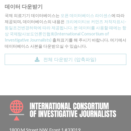
데이터 다운받기
국제 의료기기 데이터베이스는
오픈 데이터베이스 라이센스
에 따라
제공되며, 데이터베이스의 내용은
크리에이티브 커먼즈 저작자표시-
동일조건변경허락에 따라 제공됩니다. 본 데이터를 사용할 때에는 항
상
국제탐사보도언론인협회(International Consortium of
Investigative Journalists)
출처표기를 해 주시기 바랍니다. 여기에서
데이터베이스 사본을 다운받으실 수 있습니다.
전체 다운받기 (압축파일)
INTE
1800 M Street NW, Front 1 #33019