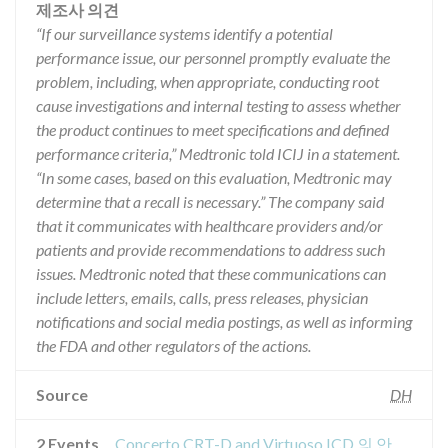
제조사 의견
“If our surveillance systems identify a potential
performance issue, our personnel promptly evaluate the
problem, including, when appropriate, conducting root
cause investigations and internal testing to assess whether
the product continues to meet specifications and defined
performance criteria,” Medtronic told ICIJ in a statement.
“In some cases, based on this evaluation, Medtronic may
determine that a recall is necessary.” The company said
that it communicates with healthcare providers and/or
patients and provide recommendations to address such
issues. Medtronic noted that these communications can
include letters, emails, calls, press releases, physician
notifications and social media postings, as well as informing
the FDA and other regulators of the actions.
Source
DH
2 Events
Concerto CRT-D and Virtuoso ICD 의 안전성 경고