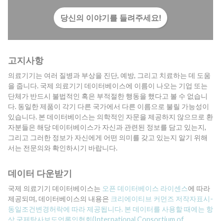
당신의 이야기를 들려주세요!
고지사항
의료기기는 여러 질병과 부상을 진단, 예방, 그리고 치료하는 데 도움
을 줍니다. 국제 의료기기 데이터베이스에 이름이 나오는 기업 또는
단체가 반드시 불법적인 혹은 부적절한 행동을 했다고 볼 수 없습니
다. 동일한 제품이 각기 다른 국가에서 다른 이름으로 불릴 가능성이
있습니다. 본 데이터베이스는 의학적인 자문을 제공하지 않으므로 환
자분들은 해당 데이터베이스가 자신과 관련된 정보를 담고 있는지,
그리고 그러한 정보가 자신에게 어떤 의미를 갖고 있는지 알기 위해
서는 전문의와 확인하시기 바랍니다.
데이터 다운받기
국제 의료기기 데이터베이스는
오픈 데이터베이스 라이센스
에 따라
제공되며, 데이터베이스의 내용은
크리에이티브 커먼즈 저작자표시-
동일조건변경허락에 따라 제공됩니다. 본 데이터를 사용할 때에는 항
상
국제탐사보도언론인협회(International Consortium of