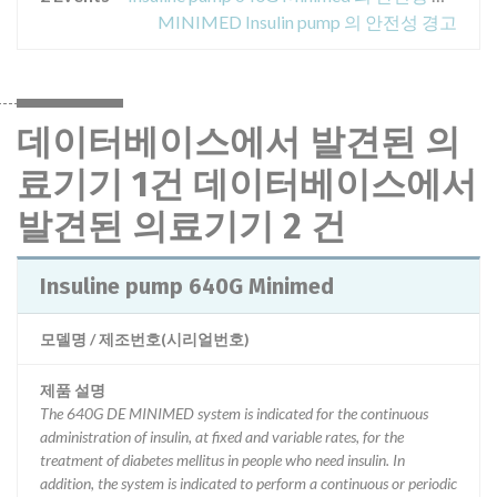
MINIMED Insulin pump 의 안전성 경고
데이터베이스에서 발견된 의
료기기 1건 데이터베이스에서
발견된 의료기기 2 건
Insuline pump 640G Minimed
모델명 / 제조번호(시리얼번호)
제품 설명
The 640G DE MINIMED system is indicated for the continuous
administration of insulin, at fixed and variable rates, for the
treatment of diabetes mellitus in people who need insulin. In
addition, the system is indicated to perform a continuous or periodic