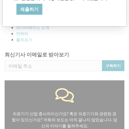
의료기기와 관련된 120,000 건의 리콜, 안전성 경고 및 현장 안전성
제출하기
서한 및 제조업체와의 관계를 살펴보세요.
FAQ
데이터베이스 소개
연락처
출처표기
최신기사 이메일로 받아보기
구독하기
의료기기 산업 종사자이신가요? 혹은 의료기기와 관련된 경
험이 있으신가요? 저희의 보도는 아직 끝나지 않았습니다. 당
신의 이야기를 들려주세요.