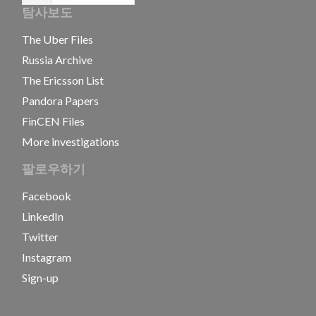
탐사보도
The Uber Files
Russia Archive
The Ericsson List
Pandora Papers
FinCEN Files
More investigations
팔로우하기
Facebook
LinkedIn
Twitter
Instagram
Sign-up