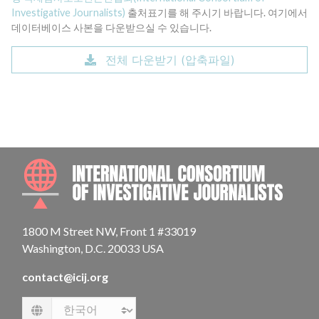
Investigative Journalists)
출처표기를 해 주시기 바랍니다. 여기에서
데이터베이스 사본을 다운받으실 수 있습니다.
전체 다운받기 (압축파일)
INTE
1800 M Street NW, Front 1 #33019
Washington, D.C. 20033 USA
contact@icij.org
Language