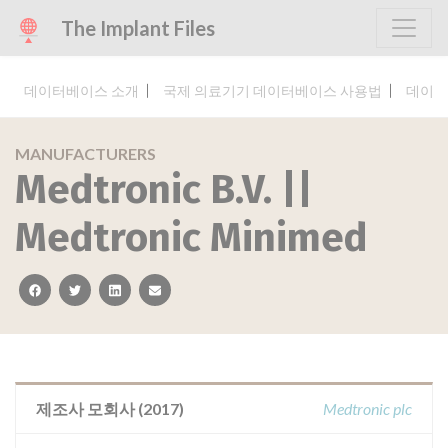
The Implant Files
데이터베이스 소개
국제 의료기기 데이터베이스 사용법
데이터
MANUFACTURERS
Medtronic B.V. ||
Medtronic Minimed
facebook
twitter
linkedin
email
제조사 모회사 (2017)
Medtronic plc