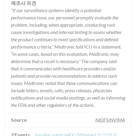
제조사 의견
“If our surveillance systems identify a potential
performance issue, our personnel promptly evaluate the
problem, including, when appropriate, conducting root
cause investigations and internal testing to assess whether
the product continues to meet specifications and defined
performance criteria,” Medtronic told ICIJ in a statement.
“In some cases, based on this evaluation, Medtronic may
determine that a recall is necessary.” The company said
that it communicates with healthcare providers and/or
patients and provide recommendations to address such
issues. Medtronic noted that these communications can
include letters, emails, calls, press releases, physician
notifications and social media postings, as well as informing
the FDA and other regulators of the actions.
Source
NIDFSINVIMA
2 Events
Insuline pump 640G Minimed 의 안전성 경고