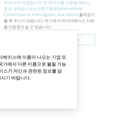
락에 따라 제공됩니다. 본 데이터를 사용할 때에는
항상
국제탐사보도언론인협회(International
Consortium of Investigative Journalists)
출처표기
를 해 주시기 바랍니다. 여기에서 데이터베이스 사본
을 다운받으실 수 있습니다.
전체 다운받기 (압축파일)
이터베이스에 이름이 나오는 기업 또
 국가에서 다른 이름으로 불릴 가능
이스가 자신과 관련된 정보를 담
하시기 바랍니다.
bers are: 1182741, 1182742, 1182743, 1182744, 1182745, 1184211, 1185314, 1186554, 1186557.