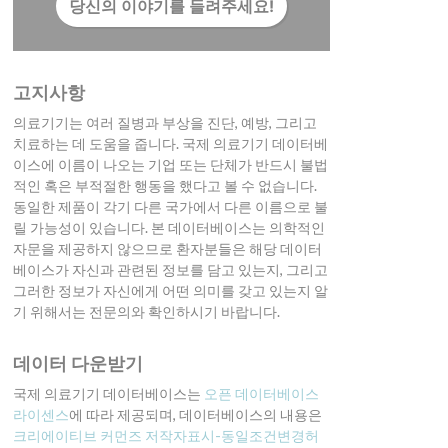
당신의 이야기를 들려주세요!
고지사항
의료기기는 여러 질병과 부상을 진단, 예방, 그리고
치료하는 데 도움을 줍니다. 국제 의료기기 데이터베
이스에 이름이 나오는 기업 또는 단체가 반드시 불법
적인 혹은 부적절한 행동을 했다고 볼 수 없습니다.
동일한 제품이 각기 다른 국가에서 다른 이름으로 불
릴 가능성이 있습니다. 본 데이터베이스는 의학적인
자문을 제공하지 않으므로 환자분들은 해당 데이터
베이스가 자신과 관련된 정보를 담고 있는지, 그리고
그러한 정보가 자신에게 어떤 의미를 갖고 있는지 알
기 위해서는 전문의와 확인하시기 바랍니다.
데이터 다운받기
국제 의료기기 데이터베이스는
오픈 데이터베이스
라이센스
에 따라 제공되며, 데이터베이스의 내용은
크리에이티브 커먼즈 저작자표시-동일조건변경허