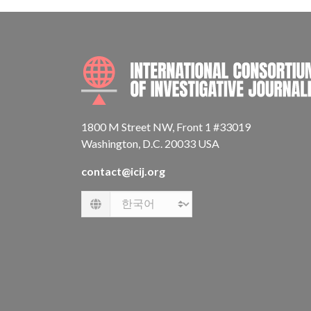
1800 M Street NW, Front 1 #33019
Washington, D.C. 20033 USA
contact@icij.org
Language