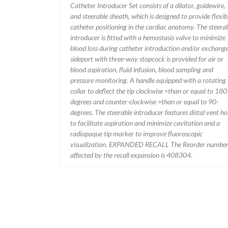
Catheter Introducer Set consists of a dilator, guidewire,
and steerable sheath, which is designed to provide flexib
catheter positioning in the cardiac anatomy. The steerable
introducer is fitted with a hemostasis valve to minimize
blood loss during catheter introduction and/or exchange.
sideport with three-way stopcock is provided for air or
blood aspiration, fluid infusion, blood sampling and
pressure monitoring. A handle equipped with a rotating
collar to deflect the tip clockwise >than or equal to 180
degrees and counter-clockwise >than or equal to 90-
degrees. The steerable introducer features distal vent holes
to facilitate aspiration and minimize cavitation and a
radiopaque tip marker to improve fluoroscopic
visualization. EXPANDED RECALL The Reorder number
affected by the recall expansion is 408304.